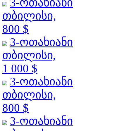
3-ოთახიანი
თბილისი,
800 $
3-ოთახიანი
თბილისი,
1 000 $
3-ოთახიანი
თბილისი,
800 $
3-ოთახიანი