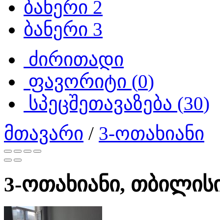
ბანერი 2
ბანერი 3
ძირითადი
ფავორიტი (
0
)
სპეცშეთავაზება (
30
)
მთავარი
/
3-ოთახიანი
3-ოთახიანი, თბილისი,