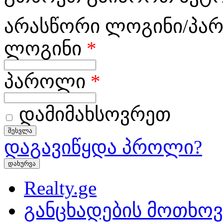
არასწორი ლოგინი/პა
ლოგინი
*
პაროლი
*
დამიმახსოვრეთ
დაგავიწყდა პროლი?
დახურვა
Realty.ge
განცხადების მოთხოვ