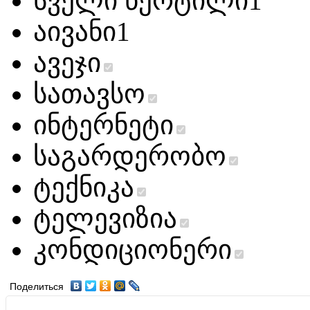
სველი წერტილი
1
აივანი
1
ავეჯი
სათავსო
ინტერნეტი
საგარდერობო
ტექნიკა
ტელევიზია
კონდიციონერი
Поделиться