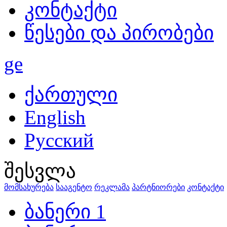
კონტაქტი
წესები და პირობები
ge
ქართული
English
Русский
შესვლა
მომსახურება
სააგენტო
რეკლამა
პარტნიორები
კონტაქტი
ბანერი 1