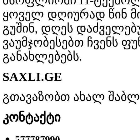
მსოფლიოში IT-ტექნო
ყოველ დღიურად წინ მი
გუშინ, დღეს დაძველებ
ვაუმჯობესებთ ჩვენს ფუ
განახლებებს.
SAXLI.GE
გთავაზობთ ახალ შაბლონ
კონტაქტი
577787990