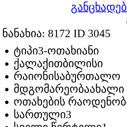
განცხადებ
ნანახია: 8172 ID 3045
ტიპი
3-ოთახიანი
ქალაქი
თბილისი
რაიონი
საბურთალო
მდგომარეობა
ახალი
ოთახების რაოდენობ
სართული
3