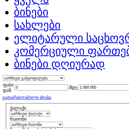
ბინები
სახლები
ელიტარული საცხოვ
კომერციული ფართე
ბინები დღიურად
ფასი
მდე
დან
გაფართოებული ძიება
ქალაქი
რაიონი