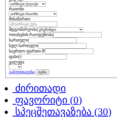
რაიონი
მისამართი
მდგომარეობა
ოთახების რაოდენობა
სართული
სულ სართული
საერთო ფართი მ²
ფასი
ვალუტა
გასუფთავება
ძებნა
ძირითადი
ფავორიტი (
0
)
სპეცშეთავაზება (
30
)