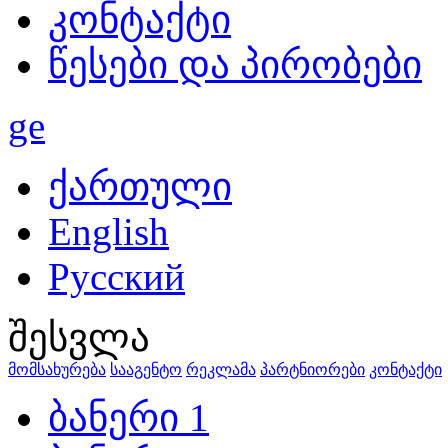
კონტაქტი
წესები და პირობები
ge
ქართული
English
Русский
შესვლა
მომსახურება
სააგენტო
რეკლამა
პარტნიორები
კონტაქტი
ბანერი 1