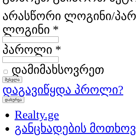
არასწორი ლოგინი/პა
ლოგინი
*
პაროლი
*
დამიმახსოვრეთ
დაგავიწყდა პროლი?
დახურვა
Realty.ge
განცხადების მოთხოვ