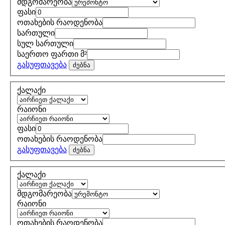
მდგომარეობა
ფასი
ოთახების რაოდენობა
სართული
სულ სართული
საერთო ფართი მ²
გასუფთავება
ძებნა
ქალაქი
რაიონი
ფასი
ოთახების რაოდენობა
გასუფთავება
ძებნა
ქალაქი
მდგომარეობა
რაიონი
ოთახების რაოდენობა