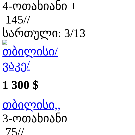
4-ოთახიანი +
145//
სართული: 3/13
1 300 $
თბილისი,,
3-ოთახიანი
75//