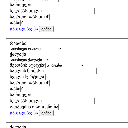
სართული
სულ სართული
საერთო ფართი მ²
ფასი
გასუფთავება
ძებნა
რაიონი
ქალაქი
შენობის სტატუსი
სახლის ნომერი
სველი წერტილი
საერთო ფართი მ²
ფასი
სართული
სულ სართული
ოთახების რაოდენობა
გასუფთავება
ძებნა
ქალაქი