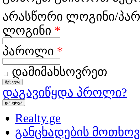
არასწორი ლოგინი/პა
ლოგინი
*
პაროლი
*
დამიმახსოვრეთ
დაგავიწყდა პროლი?
დახურვა
Realty.ge
განცხადების მოთხოვ