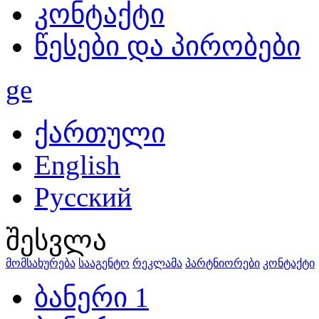
კონტაქტი
წესები და პირობები
ge
ქართული
English
Русский
შესვლა
მომსახურება
სააგენტო
რეკლამა
პარტნიორები
კონტაქტი
ბანერი 1