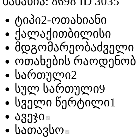
ნანახია: 8698 ID 3035
ტიპი
2-ოთახიანი
ქალაქი
თბილისი
მდგომარეობა
ძველი
ოთახების რაოდენობ
სართული
2
სულ სართული
9
სველი წერტილი
1
ავეჯი
სათავსო