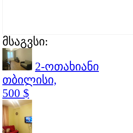
მსაგვსი:
2-ოთახიანი
თბილისი,
500 $