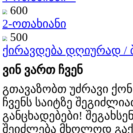
600
2-ოთახიანი
500
ქირავდება დღიურად / ბ
ვინ ვართ ჩვენ
გთავაზობთ უძრავი ქო
ჩვენს საიტზე შეგიძლ
განცხადებები! შეგახსენ
შეიძლება მხოლოდ გაქ