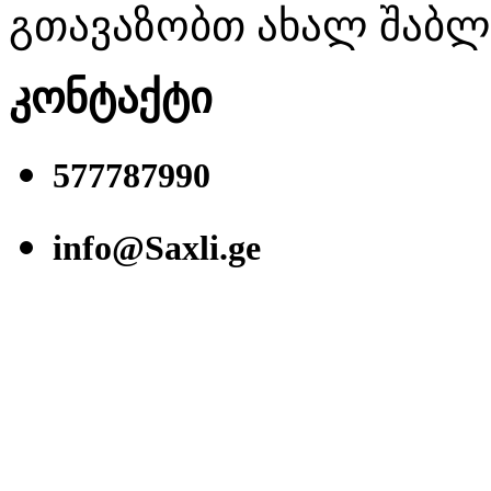
გთავაზობთ ახალ შაბლონ
კონტაქტი
577787990
info@Saxli.ge