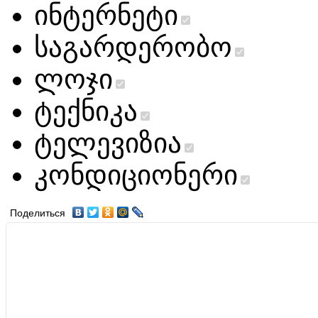
ინტერნეტი
საგარდერობო
ლოჯი
ტექნიკა
ტელევიზია
კონდიციონერი
Поделиться