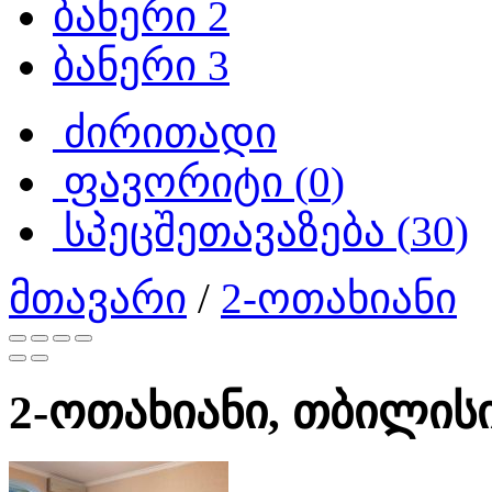
ბანერი 2
ბანერი 3
ძირითადი
ფავორიტი (
0
)
სპეცშეთავაზება (
30
)
მთავარი
/
2-ოთახიანი
2-ოთახიანი, თბილისი,