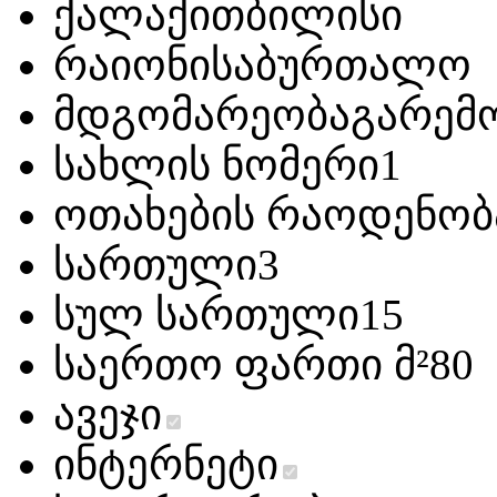
ქალაქი
თბილისი
რაიონი
საბურთალო
მდგომარეობა
გარემ
სახლის ნომერი
1
ოთახების რაოდენობ
სართული
3
სულ სართული
15
საერთო ფართი მ²
80
ავეჯი
ინტერნეტი