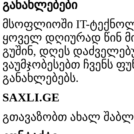
განახლებები
მსოფლიოში IT-ტექნო
ყოველ დღიურად წინ მი
გუშინ, დღეს დაძველებ
ვაუმჯობესებთ ჩვენს ფუ
განახლებებს.
SAXLI.GE
გთავაზობთ ახალ შაბლონ