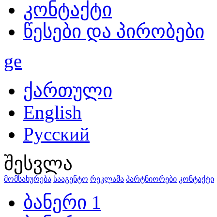
კონტაქტი
წესები და პირობები
ge
ქართული
English
Русский
შესვლა
მომსახურება
სააგენტო
რეკლამა
პარტნიორები
კონტაქტი
ბანერი 1