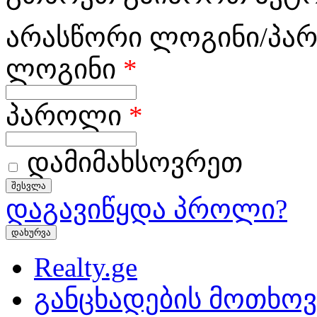
არასწორი ლოგინი/პა
ლოგინი
*
პაროლი
*
დამიმახსოვრეთ
დაგავიწყდა პროლი?
დახურვა
Realty.ge
განცხადების მოთხოვ