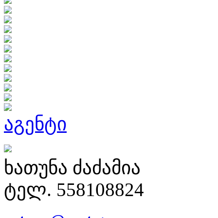
აგენტი
ხათუნა ძაძამია
ტელ. 558108824