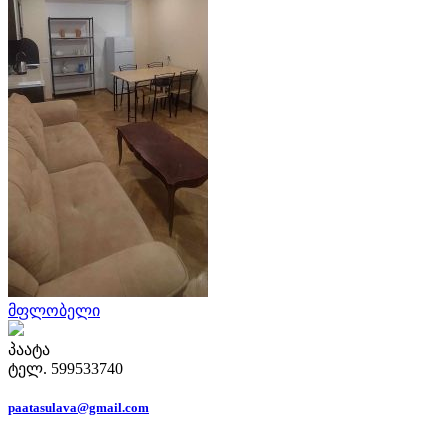
მფლობელი
პაატა
ტელ. 599533740
paatasulava@gmail.com