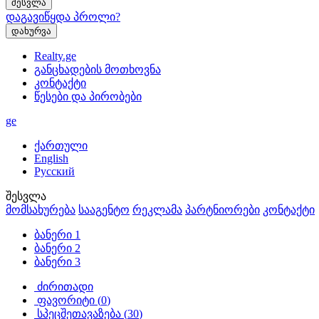
დაგავიწყდა პროლი?
დახურვა
Realty.ge
განცხადების მოთხოვნა
კონტაქტი
წესები და პირობები
ge
ქართული
English
Русский
შესვლა
მომსახურება
სააგენტო
რეკლამა
პარტნიორები
კონტაქტი
ბანერი 1
ბანერი 2
ბანერი 3
ძირითადი
ფავორიტი (
0
)
სპეცშეთავაზება (
30
)