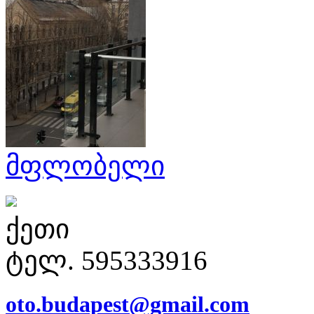
მფლობელი
ქეთი
ტელ. 595333916
oto.budapest@gmail.com