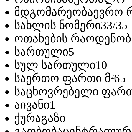
მდგომარეობა
ევრო 
სახლის ნომერი
33/35
ოთახების რაოდენობ
სართული
5
სულ სართული
10
საერთო ფართი მ²
65
საცხოვრებელი ფართ
აივანი
1
ქურა
გაზი
გათბობა
ცენტრალურ