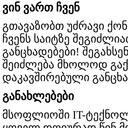
ვინ ვართ ჩვენ
გთავაზობთ უძრავი ქო
ჩვენს საიტზე შეგიძლ
განცხადებები! შეგახსენ
შეიძლება მხოლოდ გაქ
დაკავშირებული განცხა
განახლებები
მსოფლიოში IT-ტექნო
ყოველ დღიურად წინ მი