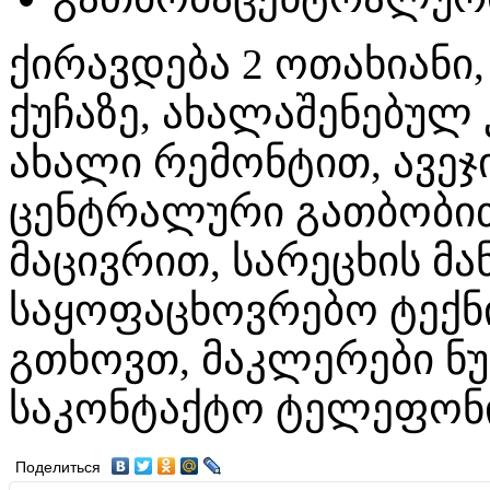
ქირავდება 2 ოთახიანი,
ქუჩაზე, ახალაშენებულ 
ახალი რემონტით, ავეჯ
ცენტრალური გათბობით
მაცივრით, სარეცხის მა
საყოფაცხოვრებო ტექნი
გთხოვთ, მაკლერები ნუ
საკონტაქტო ტელეფონი:
Поделиться