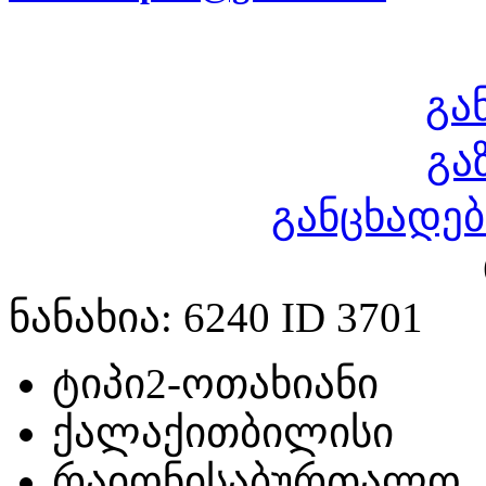
გა
გა
განცხადებ
ნანახია: 6240 ID 3701
ტიპი
2-ოთახიანი
ქალაქი
თბილისი
რაიონი
საბურთალო