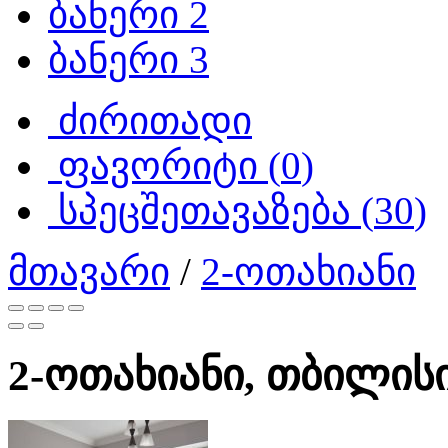
ბანერი 2
ბანერი 3
ძირითადი
ფავორიტი (
0
)
სპეცშეთავაზება (
30
)
მთავარი
/
2-ოთახიანი
2-ოთახიანი, თბილისი,