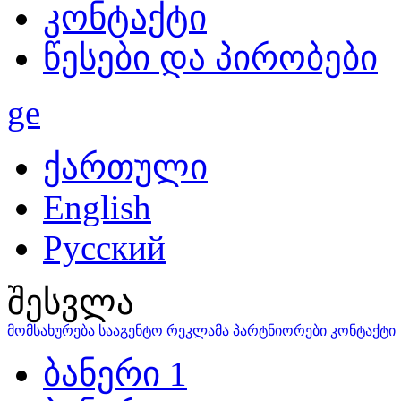
კონტაქტი
წესები და პირობები
ge
ქართული
English
Русский
შესვლა
მომსახურება
სააგენტო
რეკლამა
პარტნიორები
კონტაქტი
ბანერი 1