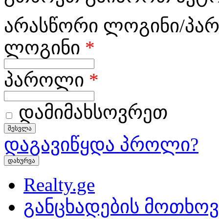
არასწორი ლოგინი/პა
ლოგინი
*
პაროლი
*
დამიმახსოვრეთ
დაგავიწყდა პროლი?
დახურვა
Realty.ge
განცხადების მოთხოვ