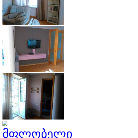
მფლობელი