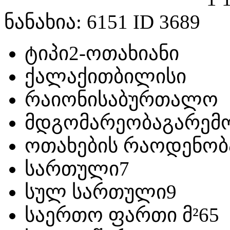
ნანახია: 6151 ID 3689
ტიპი
2-ოთახიანი
ქალაქი
თბილისი
რაიონი
საბურთალო
მდგომარეობა
გარემ
ოთახების რაოდენობ
სართული
7
სულ სართული
9
საერთო ფართი მ²
65