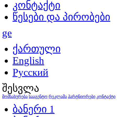
კონტაქტი
წესები და პირობები
ge
ქართული
English
Русский
შესვლა
მომსახურება
სააგენტო
რეკლამა
პარტნიორები
კონტაქტი
ბანერი 1