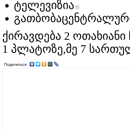
ტელევიზია
გათბობა
ცენტრალურ
ქირავდება 2 ოთახიანი 
1 პლატოზე,მე 7 სართ
Поделиться