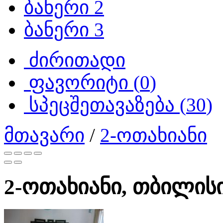
ბანერი 2
ბანერი 3
ძირითადი
ფავორიტი (
0
)
სპეცშეთავაზება (
30
)
მთავარი
/
2-ოთახიანი
2-ოთახიანი, თბილისი