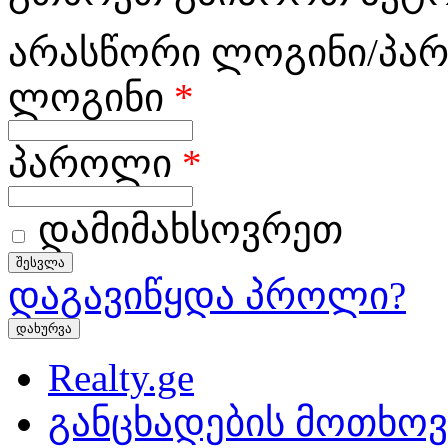
არასწორი ლოგინი/პა
ლოგინი
*
პაროლი
*
დამიმახსოვრეთ
დაგავიწყდა პროლი?
დახურვა
Realty.ge
განცხადების მოთხოვ