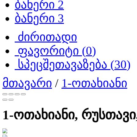
ბანერი 2
ბანერი 3
ძირითადი
ფავორიტი (
0
)
სპეცშეთავაზება (
30
)
მთავარი
/
1-ოთახიანი
1-ოთახიანი, რუსთავი