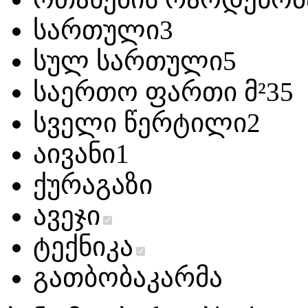
სართული
3
სულ სართული
5
საერთო ფართი მ²
35
სველი წერტილი
2
აივანი
1
ქურა
გაზი
ავეჯი
ტექნიკა
გათბობა
კარმა