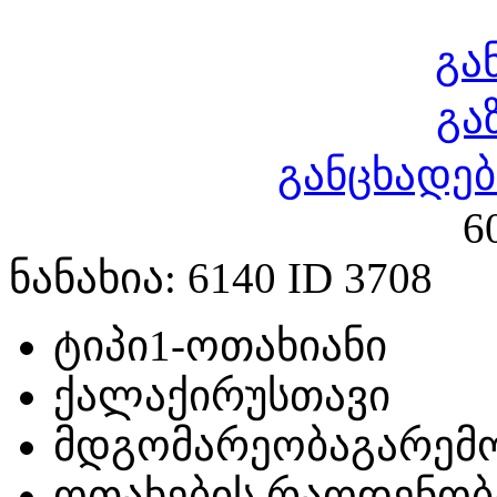
გა
გა
განცხადებ
6
ნანახია: 6140 ID 3708
ტიპი
1-ოთახიანი
ქალაქი
რუსთავი
მდგომარეობა
გარემ
ოთახების რაოდენობ