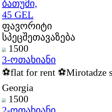
ბათუმი,
45 GEL
ფავორიტი
სპეცშეთავაზება
1500
3-ოთახიანი
⚽️flat for rent ⚽️Mirotadze s
Georgia
1500
2-ოთახიანი