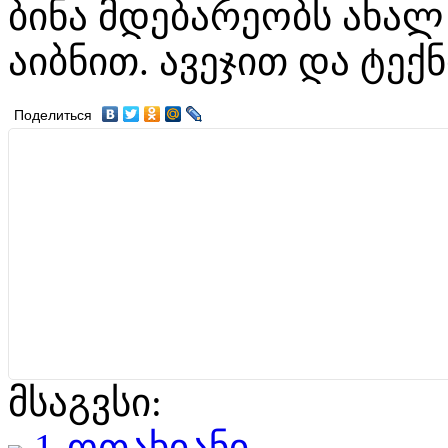
ბინა მდებარეობს ახალ
აიბნით. ავეჯით და ტექ
Поделиться
მსაგვსი:
1-ოთახიანი