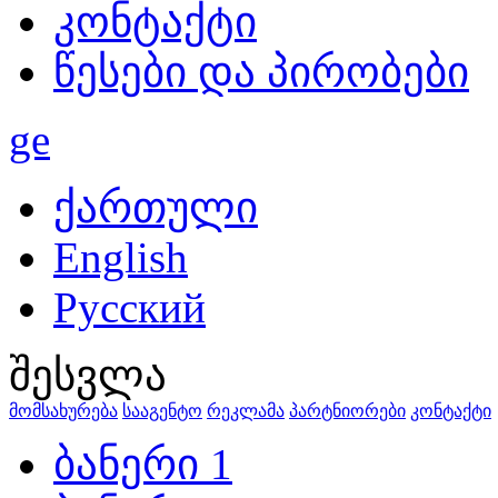
კონტაქტი
წესები და პირობები
ge
ქართული
English
Русский
შესვლა
მომსახურება
სააგენტო
რეკლამა
პარტნიორები
კონტაქტი
ბანერი 1