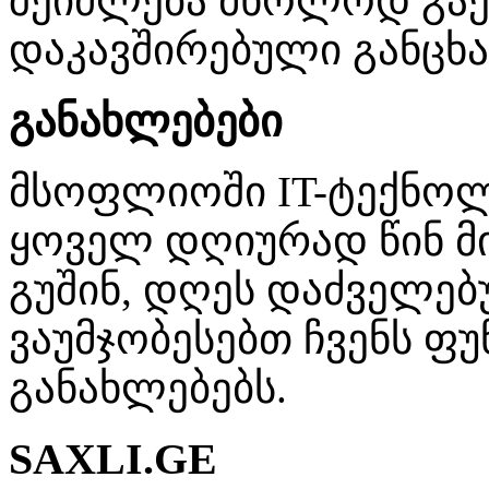
შეიძლება მხოლოდ გაქ
დაკავშირებული განცხა
განახლებები
მსოფლიოში IT-ტექნო
ყოველ დღიურად წინ მი
გუშინ, დღეს დაძველებ
ვაუმჯობესებთ ჩვენს ფუ
განახლებებს.
SAXLI.GE