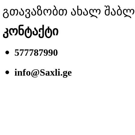
გთავაზობთ ახალ შაბლონ
კონტაქტი
577787990
info@Saxli.ge