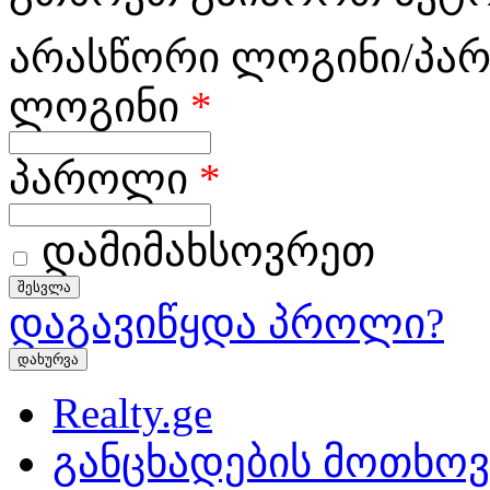
არასწორი ლოგინი/პა
ლოგინი
*
პაროლი
*
დამიმახსოვრეთ
დაგავიწყდა პროლი?
დახურვა
Realty.ge
განცხადების მოთხოვ