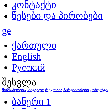
კონტაქტი
წესები და პირობები
ge
ქართული
English
Русский
შესვლა
მომსახურება
სააგენტო
რეკლამა
პარტნიორები
კონტაქტი
ბანერი 1