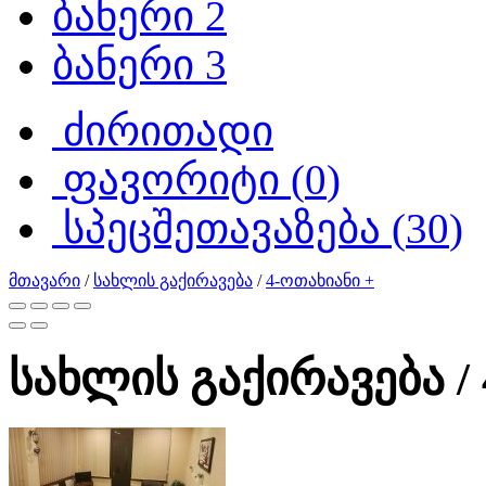
ბანერი 2
ბანერი 3
ძირითადი
ფავორიტი (
0
)
სპეცშეთავაზება (
30
)
მთავარი
/
სახლის გაქირავება
/
4-ოთახიანი +
სახლის გაქირავება / 