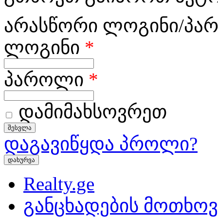
არასწორი ლოგინი/პა
ლოგინი
*
პაროლი
*
დამიმახსოვრეთ
დაგავიწყდა პროლი?
დახურვა
Realty.ge
განცხადების მოთხოვ