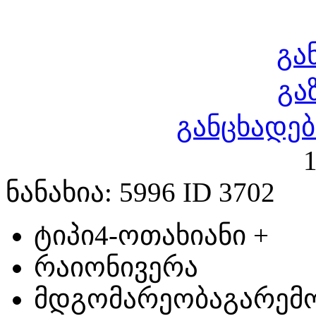
გა
გა
განცხადებ
1
ნანახია: 5996 ID 3702
ტიპი
4-ოთახიანი +
რაიონი
ვერა
მდგომარეობა
გარემ