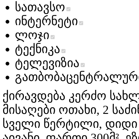
სათავსო
ინტერნეტი
ლოჯი
ტექნიკა
ტელევიზია
გათბობა
ცენტრალურ
ქირავდება კერძო სახლი
მისაღები ოთახი, 2 საძ
სველი წერტილი, დიდი 
აივანი. ფართი 300მ², ე