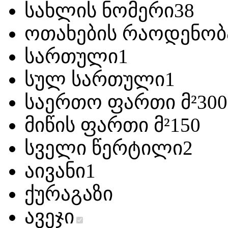
სახლის ნომერი
38
ოთახების რაოდენობ
სართული
1
სულ სართული
1
საერთო ფართი მ²
300
მიწის ფართი მ²
150
სველი წერტილი
2
აივანი
1
ქურა
გაზი
ავეჯი