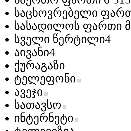
საცხოვრებელი ფართ
სასადილოს ფართი მ
სველი წერტილი
4
აივანი
4
ქურა
გაზი
ტელეფონი
ავეჯი
სათავსო
ინტერნეტი