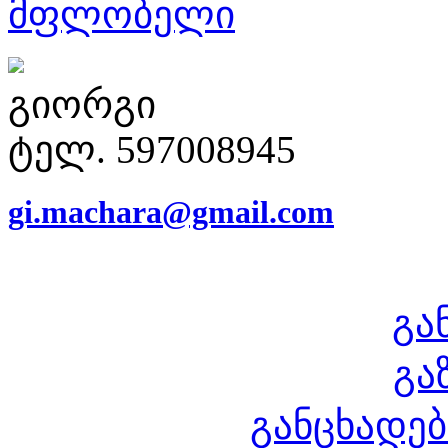
მფლობელი
გიორგი
ტელ. 597008945
gi.machara@gmail.com
გა
გა
განცხადებ