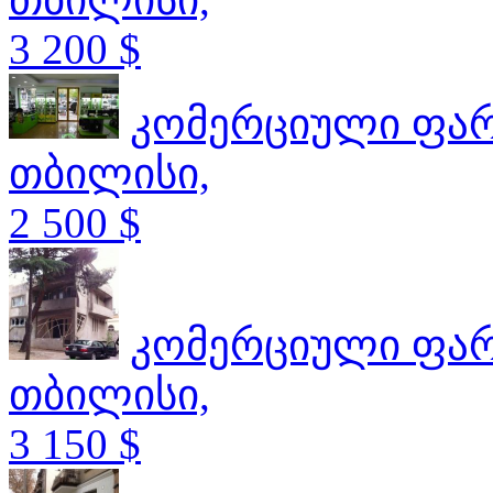
3 200 $
კომერციული ფა
თბილისი,
2 500 $
კომერციული ფა
თბილისი,
3 150 $