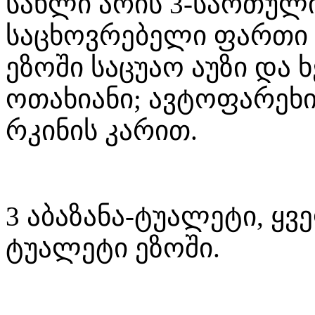
სახლი არის 3-სართული
საცხოვრებელი ფართი 300
ეზოში საცუაო აუზი და ხ
ოთახიანი; ავტოფარეხი 
რკინის კარით.
3 აბაზანა-ტუალეტი, ყვ
ტუალეტი ეზოში.