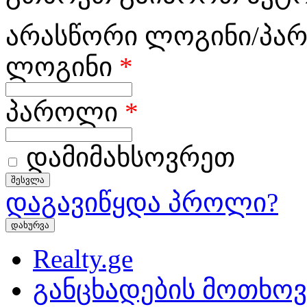
არასწორი ლოგინი/პა
ლოგინი
*
პაროლი
*
დამიმახსოვრეთ
დაგავიწყდა პროლი?
დახურვა
Realty.ge
განცხადების მოთხოვ