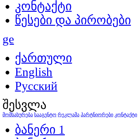
კონტაქტი
წესები და პირობები
ge
ქართული
English
Русский
შესვლა
მომსახურება
სააგენტო
რეკლამა
პარტნიორები
კონტაქტი
ბანერი 1