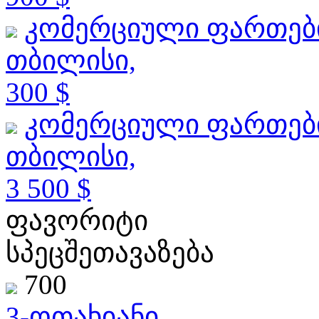
კომერციული ფართებ
თბილისი,
300 $
კომერციული ფართებ
თბილისი,
3 500 $
ფავორიტი
სპეცშეთავაზება
700
3-ოთახიანი