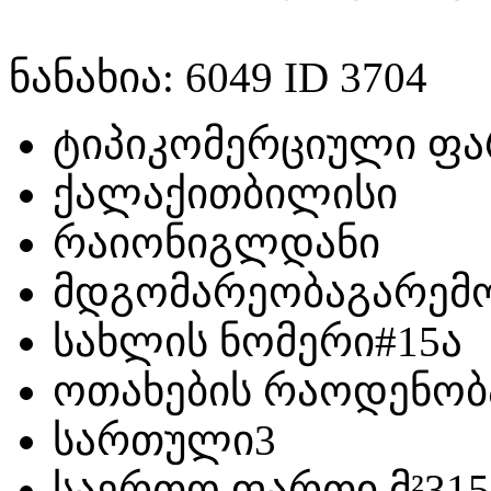
ნანახია: 6049 ID 3704
ტიპი
კომერციული ფა
ქალაქი
თბილისი
რაიონი
გლდანი
მდგომარეობა
გარემ
სახლის ნომერი
#15ა
ოთახების რაოდენობ
სართული
3
საერთო ფართი მ²
315