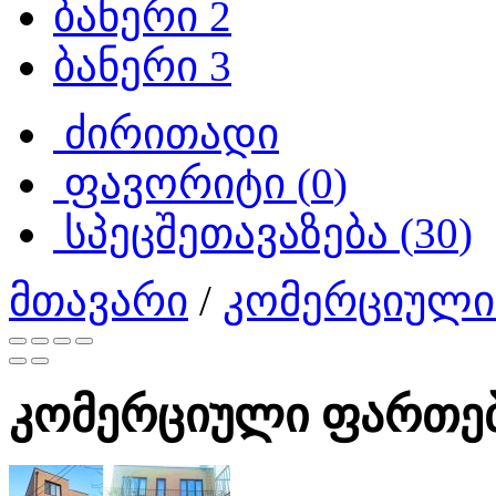
ბანერი 2
ბანერი 3
ძირითადი
ფავორიტი (
0
)
სპეცშეთავაზება (
30
)
მთავარი
/
კომერციული
კომერციული ფართებ