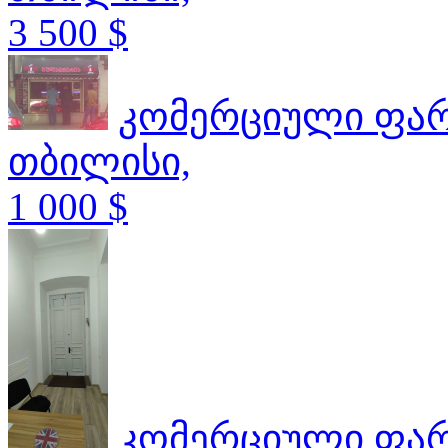
3 500 $
კომერციული ფა
თბილისი,
1 000 $
კომერციული ფა