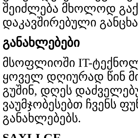
შეიძლება მხოლოდ გაქ
დაკავშირებული განცხა
განახლებები
მსოფლიოში IT-ტექნო
ყოველ დღიურად წინ მი
გუშინ, დღეს დაძველებ
ვაუმჯობესებთ ჩვენს ფუ
განახლებებს.
SAXLI.GE