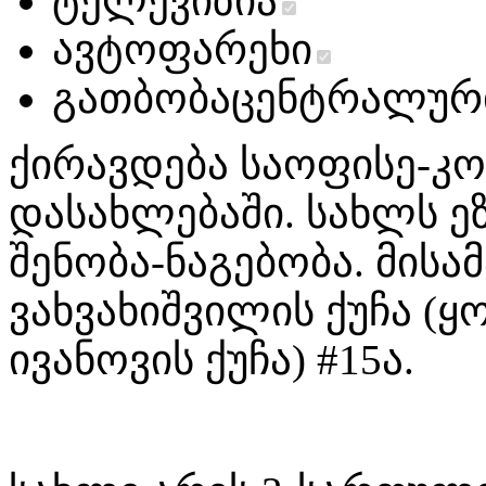
ტელევიზია
ავტოფარეხი
გათბობა
ცენტრალურ
ქირავდება საოფისე-კ
დასახლებაში. სახლს ეზ
შენობა-ნაგებობა. მისა
ვახვახიშვილის ქუჩა (
ივანოვის ქუჩა) #15ა.